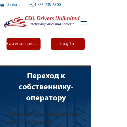
Электронное письмо
1-855-235-6500
Зарегистрироваться
Log In
Переход к
собственнику-
оператору
100 вопросов, которые стоит
задать будущему