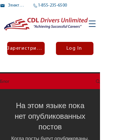
Электронное письмо
1-855-235-6500
Зарегистрироваться
Log In
Блог
На этом языке пока
нет опубликованных
постов
Когда посты будут опубликованы,