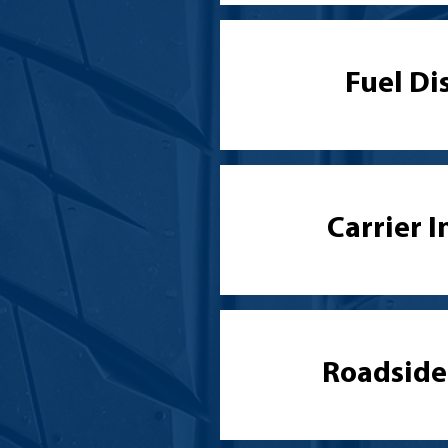
Fuel Di
Carrier 
Roadside