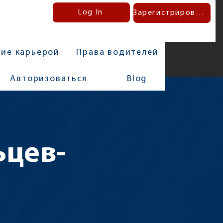
Log In
Зарегистрироваться
ние карьерой
Права водителей
Авторизоваться
Blog
ьцев-