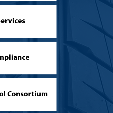
Services
mpliance
ol Consortium