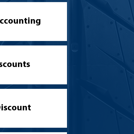
Accounting
iscounts
iscount