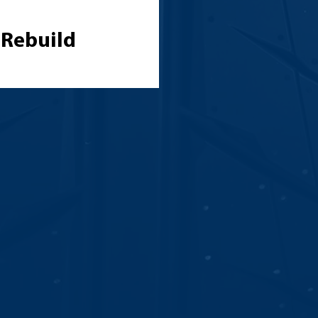
 Rebuild