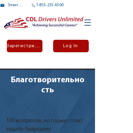
Электронное письмо
1-855-235-6500
Зарегистрироваться
Log In
Благотворительно
сть
100 вопросов, которые стоит
задать будущему