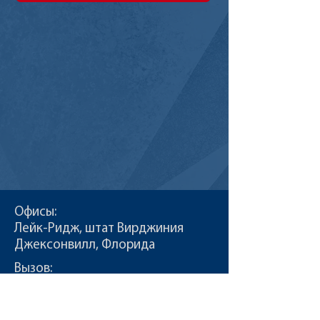
Офисы:
Лейк-Ридж, штат Вирджиния
Джексонвилл, Флорида
Вызов:
Т:
855-235-6500