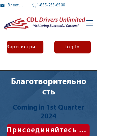
Электронное письмо
1-855-235-6500
Зарегистрироваться
Log In
Благотворительно
сть
Coming in 1st Quarter
2024
Присоединяйтесь к альянсу