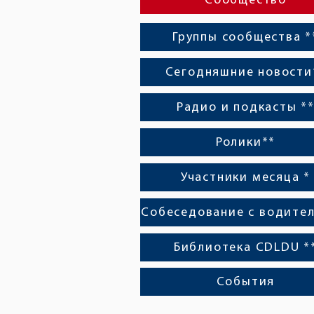
Сообщество
Группы сообщества *
Сегодняшние новости
Радио и подкасты *
Ролики**
Участники месяца *
Собеседование с водител
Библиотека CDLDU *
События