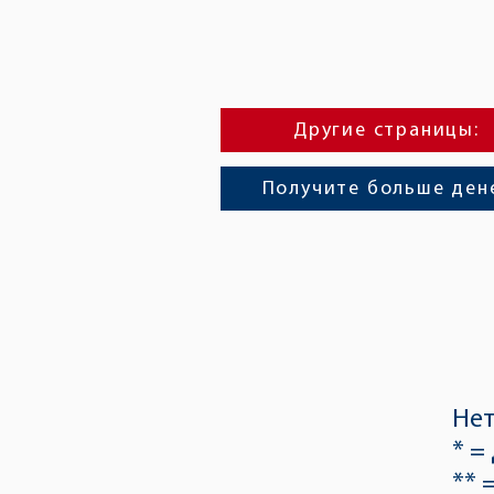
Другие страницы:
Получите больше ден
Нет
* =
** 