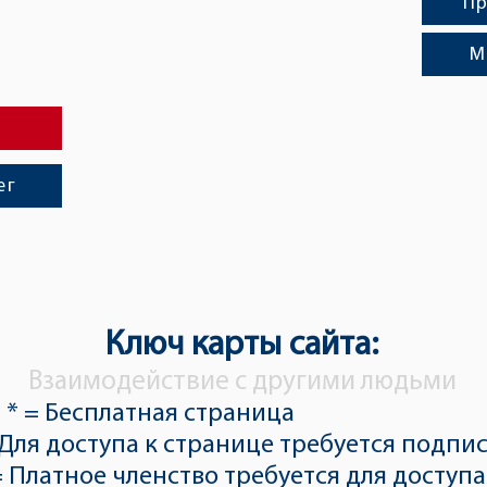
Пр
М
ег
Ключ карты сайта:
Взаимодействие с другими людьми
 * = Бесплатная страница
 Для доступа к странице требуется подпи
= Платное членство требуется для доступа