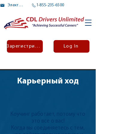
Электронное письмо
1-855-235-6500
Зарегистрироваться
Log In
Карьерный ход
Коучинг работает, потому что
это все о вас!
Когда вы соединяетесь с тем,