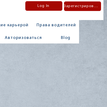
Log In
Зарегистрироваться
ние карьерой
Права водителей
Авторизоваться
Blog