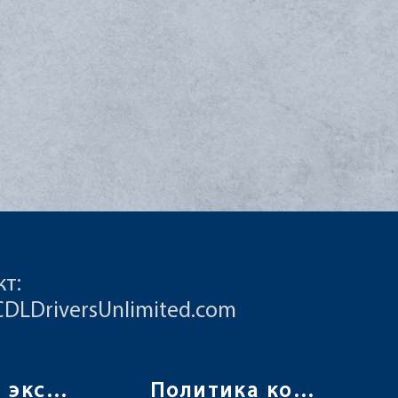
кт:
CDLDriversUnlimited.com
Условия эксплуатации
Политика конфиденциальности