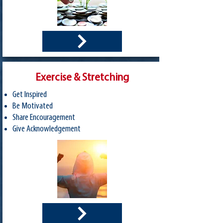
Exercise & Stretching
Get Inspired
Be Motivated
Share Encouragement
Give Acknowledgement