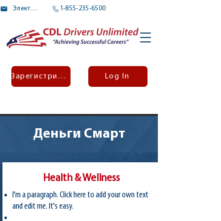
Электронное письмо
1-855-235-6500
Зарегистрироваться
Log In
Деньги Смарт
Health & Wellness
I'm a paragraph. Click here to add your own text
and edit me. It's easy.