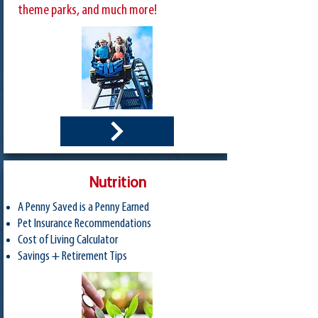
theme parks, and much more!
Nutrition
A Penny Saved is a Penny Earned
Pet Insurance Recommendations
Cost of Living Calculator
Savings + Retirement Tips