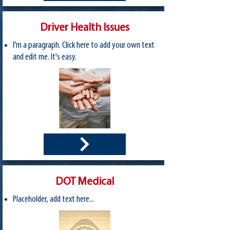
Driver Health Issues
I'm a paragraph. Click here to add your own text
and edit me. It's easy.
DOT Medical
Placeholder, add text here...