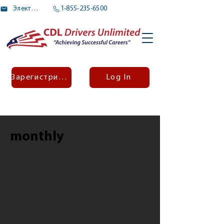
Электронное письмо
1-855-235-6500
Зарегистрироваться
Log In
monthly